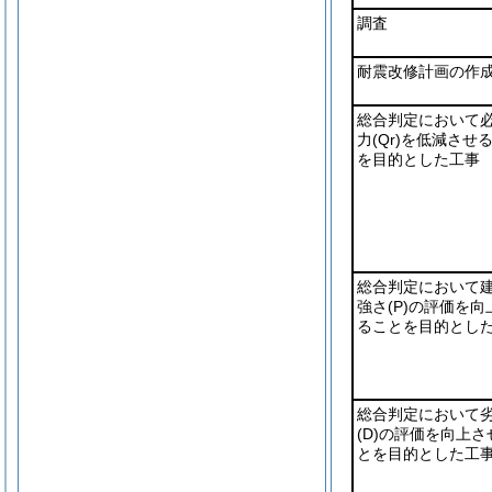
調査
耐震改修計画の作
総合判定において
力
(Qr)
を低減させ
を目的とした工事
総合判定において
強さ
(P)
の評価を向
ることを目的とし
総合判定において
(D)
の評価を向上さ
とを目的とした工