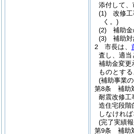
添付して、
(1)
改修工
く。)
(2)
補助金
(3)
補助対
2
市長は、
査し、適当
補助金変更
ものとする
(補助事業
第8条
補助
耐震改修工
造住宅段階
しなければ
(完了実績報
第9条
補助