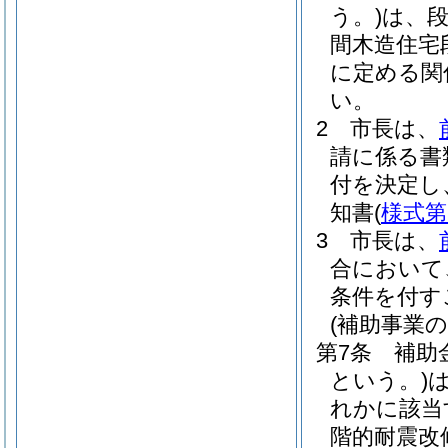
う。)
は、
間木造住宅
に定める関
い。
2
市長は、
請に係る書
付を決定し
知書
(
様式第
3
市長は、
合において
条件を付す
(補助事業の
第7条
補助
という。)
れかに該当
階的耐震改