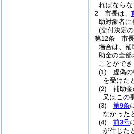
ればならな
2
市長は、
助対象者に
(交付決定
第12条
市
場合は、補
助金の全部
ことができ
(1)
虚偽の
を受けた
(2)
補助金
又はこの
(3)
第9条
なかった
(4)
前3号
が生じた