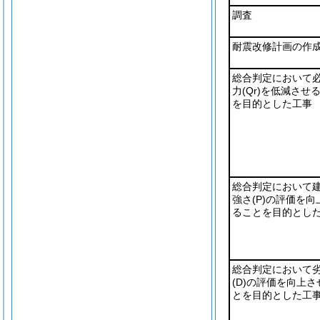
調査
耐震改修計画の作
総合判定において
力
(Qr)
を低減させ
を目的とした工事
総合判定において
強さ
(P)
の評価を向
ることを目的とし
総合判定において
(D)
の評価を向上さ
とを目的とした工