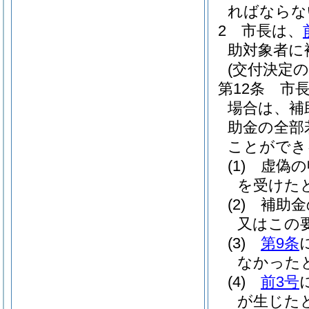
ればならな
2
市長は、
助対象者に
(交付決定
第12条
市
場合は、補
助金の全部
ことができ
(1)
虚偽の
を受けた
(2)
補助金
又はこの
(3)
第9条
なかった
(4)
前3号
が生じた