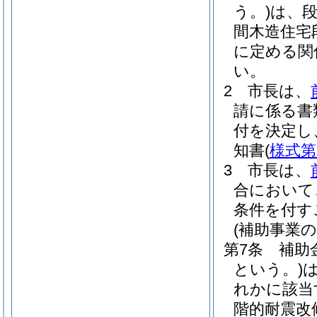
う。)
は、
間木造住宅
に定める関
い。
2
市長は、
請に係る書
付を決定し
知書
(
様式第
3
市長は、
合において
条件を付す
(補助事業の
第7条
補助
という。)
れかに該当
階的耐震改