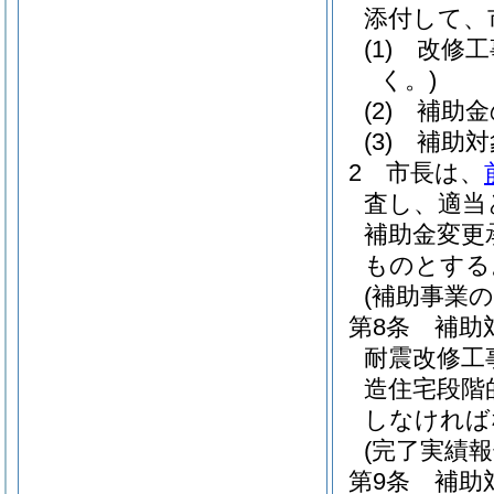
添付して、
(1)
改修工
く。)
(2)
補助金
(3)
補助対
2
市長は、
査し、適当
補助金変更
ものとする
(補助事業
第8条
補助
耐震改修工
造住宅段階
しなければ
(完了実績報
第9条
補助