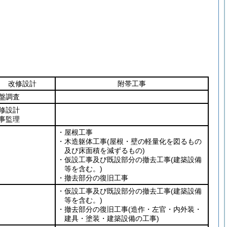
改修設計
附帯工事
盤調査
修設計
事監理
・屋根工事
・木造躯体工事
(屋根・壁の軽量化を図るもの
及び床面積を減ずるもの)
・仮設工事及び既設部分の撤去工事
(建築設備
等を含む。)
・撤去部分の復旧工事
・仮設工事及び既設部分の撤去工事
(建築設備
等を含む。)
・撤去部分の復旧工事
(造作・左官・内外装・
建具・塗装・建築設備の工事)