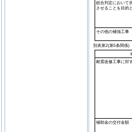
総合判定において
させることを目的
その他の補強工事
別表第2
(第5条関係)
耐震改修工事に対
補助金の交付金額