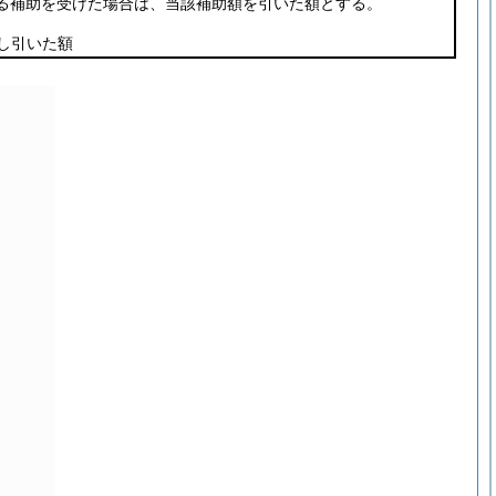
る補助を受けた場合は、当該補助額を引いた額とする。
し引いた額