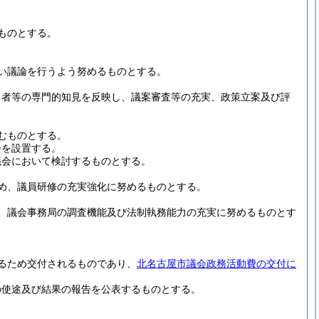
ものとする。
い議論を行うよう努めるものとする。
る者等の専門的知見を反映し、議案審査等の充実、政策立案及び評
むものとする。
会を設置する。
議会において検討するものとする。
め、議員研修の充実強化に努めるものとする。
、議会事務局の調査機能及び法制執務能力の充実に努めるものとす
るため交付されるものであり、
北名古屋市議会政務活動費の交付に
の使途及び結果の報告を公表するものとする。