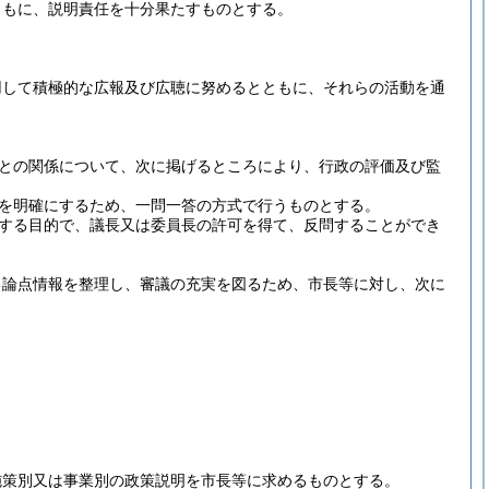
ともに、説明責任を十分果たすものとする。
用して積極的な広報及び広聴に努めるとともに、それらの活動を通
との関係について、次に掲げるところにより、行政の評価及び監
を明確にするため、一問一答の方式で行うものとする。
する目的で、議長又は委員長の許可を得て、反問することができ
る論点情報を整理し、審議の充実を図るため、市長等に対し、次に
施策別又は事業別の政策説明を市長等に求めるものとする。