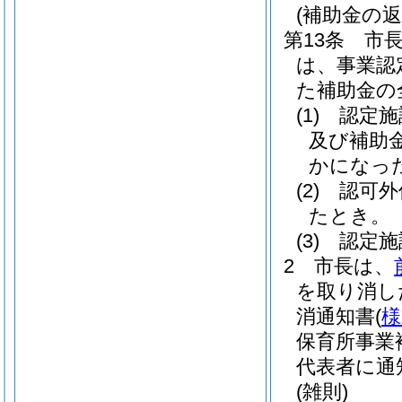
(補助金の返
第13条
市
は、事業認
た補助金の
(1)
認定施
及び補助
かになっ
(2)
認可外
たとき。
(3)
認定施
2
市長は、
を取り消し
消通知書
(
様
保育所事業
代表者に通
(雑則)