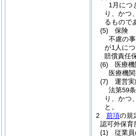
1月につ
り、かつ
るもので
(5)
保険
不慮の事
が1人につ
賠償責任
(6)
医療機
医療機関
(7)
運営実
法第59
り、かつ
と。
2
前項
の規
認可外保育
(1)
従業員