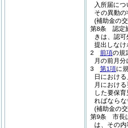
入所届につ
その異動の
(補助金の交
第8条
認定
きは、認可
提出しなけ
2
前項
の規
月の前月分
3
第1項
に
日における
月における
した要保育
ればならな
(補助金の交
第9条
市長
は、その内