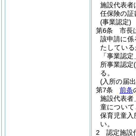
施設代表者
任保険の証
(事業認定)
第6条
市長
該申請に係
たしている
「事業認定
所事業認定
る。
(入所の届出
第7条
前条
施設代表者
童について
保育児童入
い。
2
認定施設