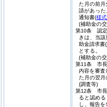
た月の前月
請があった
通知書
(
様式
(補助金の交
第10条
認
きは、当該
助金請求書
(
とする。
(補助金の交
第11条
市
内容を審査
た月の翌月
(調査等)
第12条
市
ると認める
し、報告を